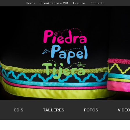
Home
Breakdance – 198
Eventos
Contacto
CD’S
TALLERES
FOTOS
VIDE