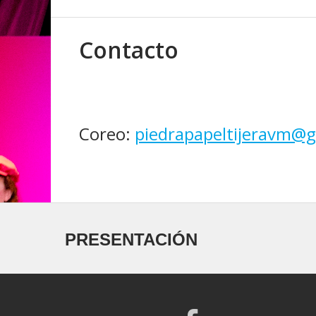
Contacto
Coreo:
piedrapapeltijeravm@
PRESENTACIÓN