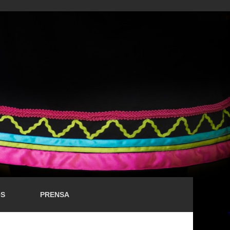
OS
PRENSA