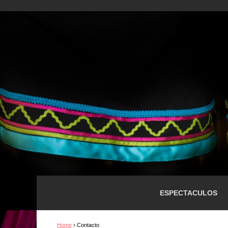
ESPECTACULOS
Home
›
Contacto