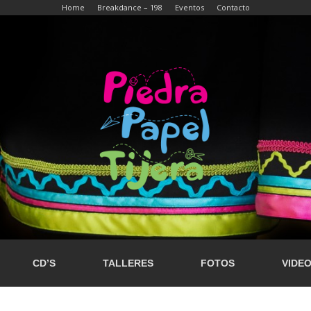
Home
Breakdance – 198
Eventos
Contacto
CD’S
TALLERES
FOTOS
VIDE