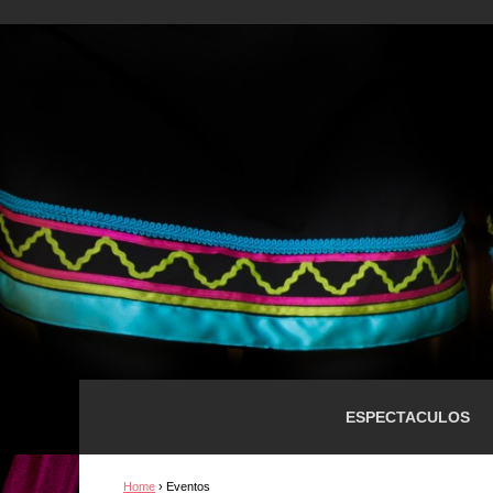
ESPECTACULOS
Home
›
Eventos