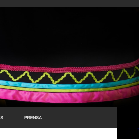
OS
PRENSA